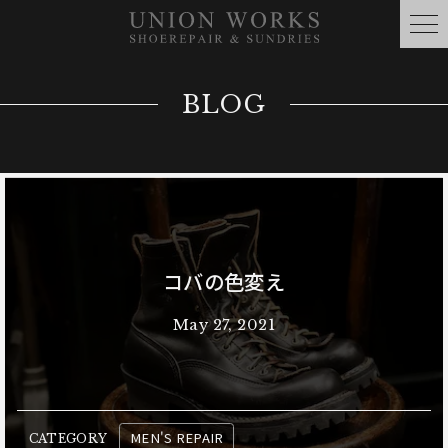
BLOG
コバの色変え
May 27, 2021
MEN'S REPAIR
CATEGORY