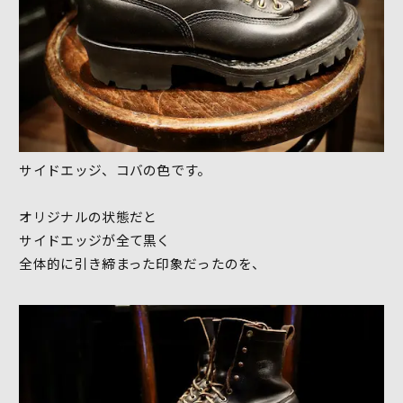
サイドエッジ、コバの色です。
オリジナルの状態だと
サイドエッジが全て黒く
全体的に引き締まった印象だったのを、