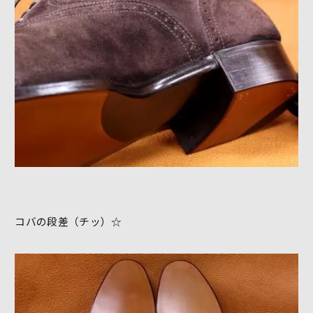
コバの段差（チッ）☆