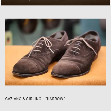
GAZIANO & GIRLING ”HARROW”