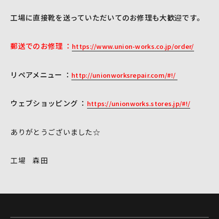
工場に直接靴を送っていただいてのお修理も大歓迎です。
郵送でのお修理 ：
https://www.union-works.co.jp/order/
リペアメニュー ：
http://unionworksrepair.com/#!/
ウェブショッピング ：
https://unionworks.stores.jp/#!/
ありがとうございました☆
工場 森田