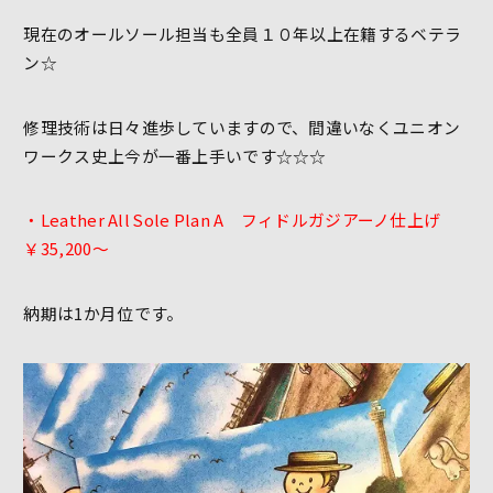
現在のオールソール担当も全員１０年以上在籍するベテラ
ン☆
修理技術は日々進歩していますので、間違いなくユニオン
ワークス史上今が一番上手いです☆☆☆
・Leather All Sole Plan A フィドルガジアーノ仕上げ
￥35,200～
納期は1か月位です。