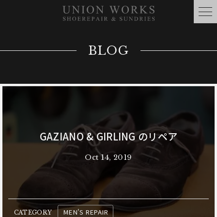
BLOG
GAZIANO & GIRLING のリペア
Oct 14, 2019
MEN'S REPAIR
CATEGORY