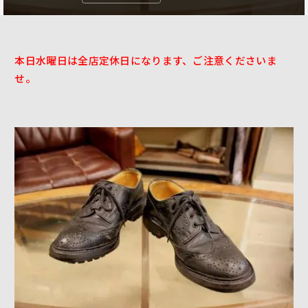
本日水曜日は全店定休日になります、ご注意くださいま
せ。