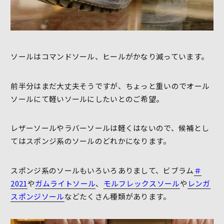
ソールはコマンドソール、ヒールがかなり減っています。
前半分はまだ大丈夫そうですが、ちょっと重いのでオール
ソールにて軽いソールにしたいとのご希望。
レザーソールやラバーソールは軽くはないので、候補とし
てはスポンジ系のソールのどれかになります。
スポンジ系のソールもいろいろありまして、ビブラム
＃
2021
や
ガムライトソール
、
モルフレックスソール
や
レンガ
スポンジソール
などたくさん種類があります。