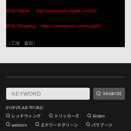
Web Repair ：http://unionworksrepair.com/#!/
Web Shopping ：https://unionworks.stores.jp/#!/
（工場 森田）
POPULAR WORD
レッドウィング
トリッカーズ
Alden
weston
エドワードグリーン
パラブーツ