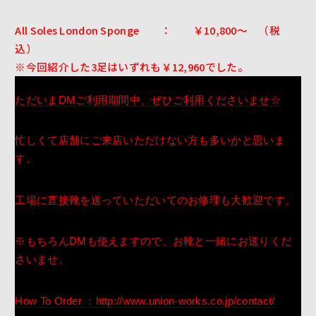
All Soles London Sponge ： ￥10,800～ （税
込）
※今回紹介した3足はいずれも￥12,960でした。
ただいまDMご利用期間中、ぜひご利用くださいませ☆
忙しくて店舗にご来店いただけない方も多いかと思いま
す。
工場に直接靴を送っていただいてのお修理も大歓迎です。
※もちろんDMも使えますので、お靴と一緒にお送りくだ
さいませ。
How To Order ：http://www.union-works.co.jp/contact/