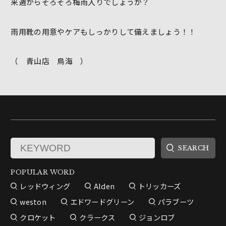
来週からそろそろ梅雨入りでしょうか？
雨用靴の用意やケアもしっかりして備えましょう！！
（ 青山店 鳥海 ）
POPULAR WORD
レッドウィング
Alden
トリッカーズ
weston
エドワードグリーン
パラブーツ
クロケット
クラークス
ジョンロブ