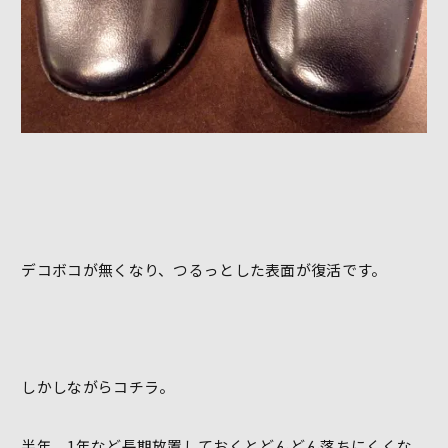
デコボコが無くなり、つるっとした表面が復活です。
しかしながらコチラ。
半年、1年など長期放置しておくとどんどん落ちにくくな