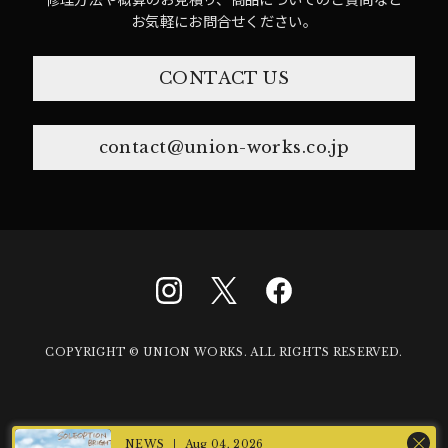
お気軽にお問合せください。
CONTACT US
contact@union-works.co.jp
COPYRIGHT © UNION WORKS. ALL RIGHTS RESERVED.
Aug 04, 2026