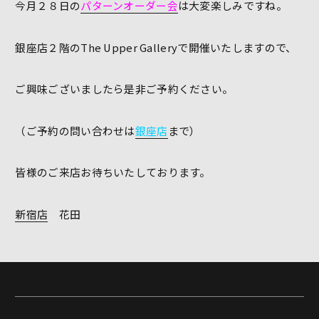
今月２８日の
パターンオーダー会
は大変楽しみですね。
銀座店２階のThe Upper Galleryで開催いたしますので、
ご興味ございましたら是非ご予約ください。
（ご予約の問い合わせは
銀座店
まで）
皆様のご来店お待ちいたしております。
新宿店
花田