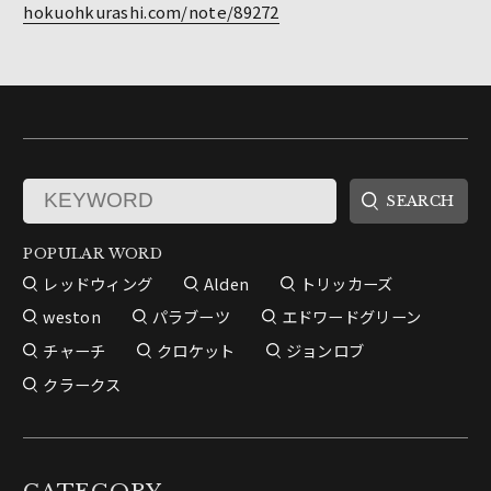
hokuohkurashi.com/note/89272
POPULAR WORD
レッドウィング
Alden
トリッカーズ
weston
パラブーツ
エドワードグリーン
チャーチ
クロケット
ジョンロブ
クラークス