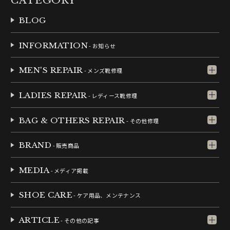
CATEGORY
BLOG
INFORMATION
- お知らせ
MEN'S REPAIR
- メンズ靴修理
LADIES REPAIR
- レディース靴修理
BAG & OTHERS REPAIR
- その他修理
BRAND
- 販売商品
MEDIA
- メディア掲載
SHOE CARE
- ケア用品、メンテナンス
ARTICLE
- その他の記事