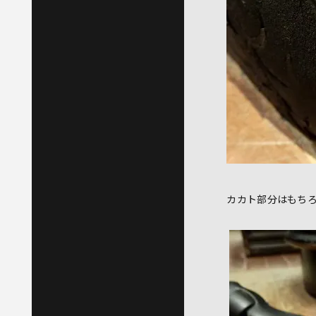
カカト部分はもち