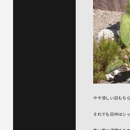
やや涼しい日もち
それでも日中はシ