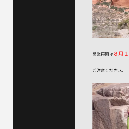
８月１
営業再開は
ご注意ください。