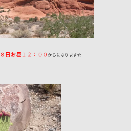
８日お昼１２：００
からになります☆