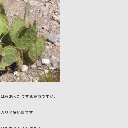
らほらあったりする東京ですが、
ッカリと暑い夏です。