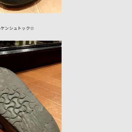
ルケンシュトック☆