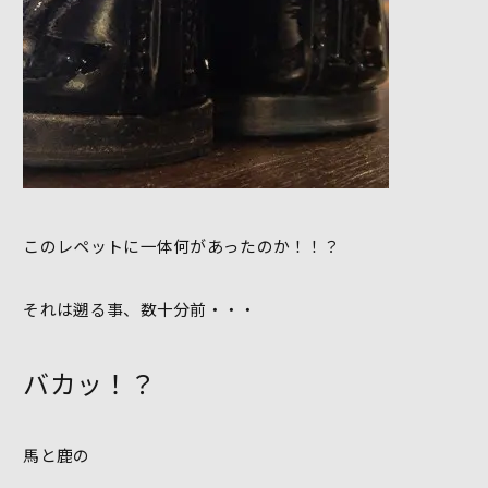
このレペットに一体何があったのか！！？
それは遡る事、数十分前・・・
バカッ！？
馬と鹿の