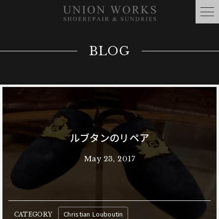
BLOG
ルブタンのリペア
May 23, 2017
Christian Louboutin
CATEGORY