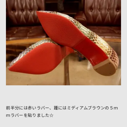
前半分には赤いラバー、踵にはミディアムブラウンの５ｍ
ｍラバーを貼りました☆