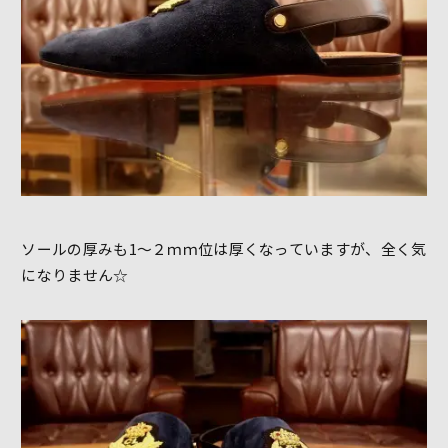
ソールの厚みも1～２ｍｍ位は厚くなっていますが、全く気
になりません☆