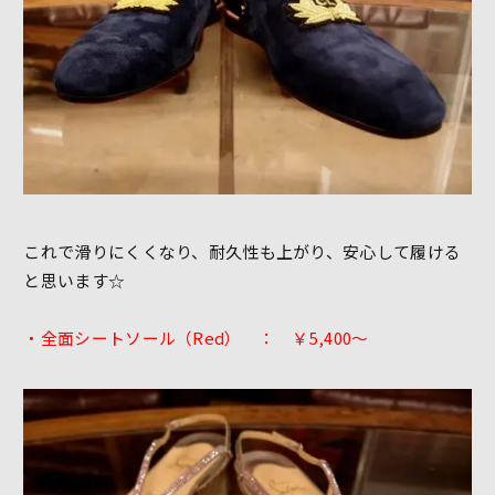
これで滑りにくくなり、耐久性も上がり、安心して履ける
と思います☆
・全面シートソール（Red） ： ￥5,400～