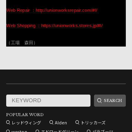
Web Repair ：http://unionworksrepair.com/#!/
Web Shopping ：https://unionworks.stores.jp/#!/
（工場 森田）
POPULAR WORD
レッドウィング
Alden
トリッカーズ
weston
エドワードグリーン
パラブーツ