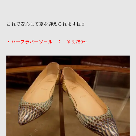
これで安心して夏を迎えられますね☆
・ハーフラバーソール ： ￥3,780～