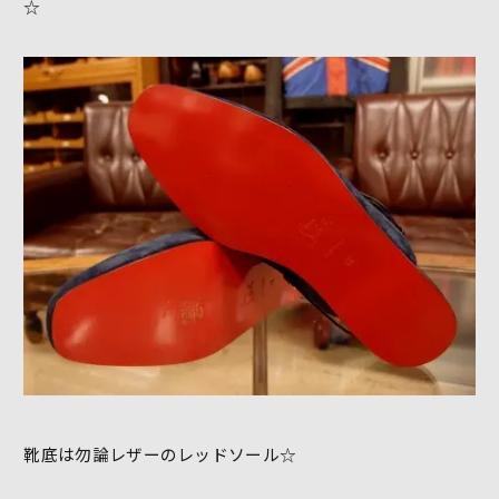
☆
靴底は勿論レザーのレッドソール☆