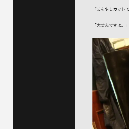
「丈を少しカット
「大丈夫ですよ。