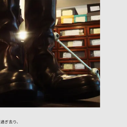
も過ぎ去り、