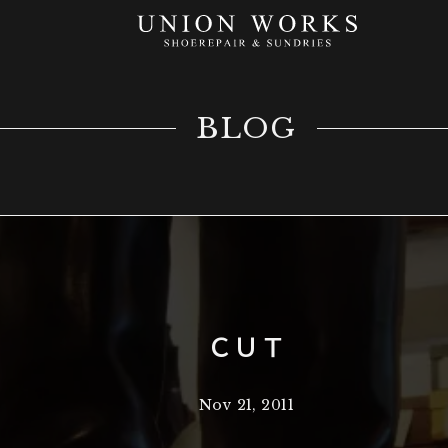
BLOG
ＣＵＴ
Nov 21, 2011