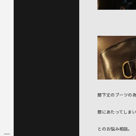
膝下丈のブーツの
膝にあたってしま
とのお悩み相談。