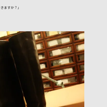
できますか？」
」