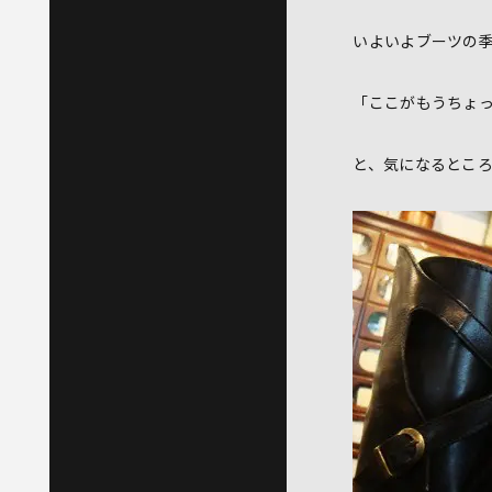
いよいよブーツの
「ここがもうちょ
と、気になるとこ