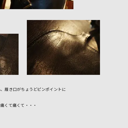
為、履き口がちょうどピンポイントに
い痛くて痛くて・・・