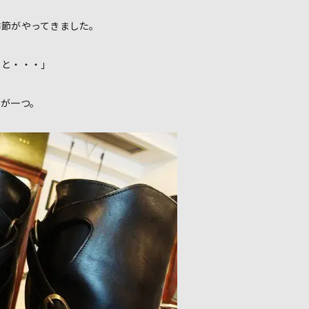
季節がやってきました。
っと・・・」
ろが一つ。