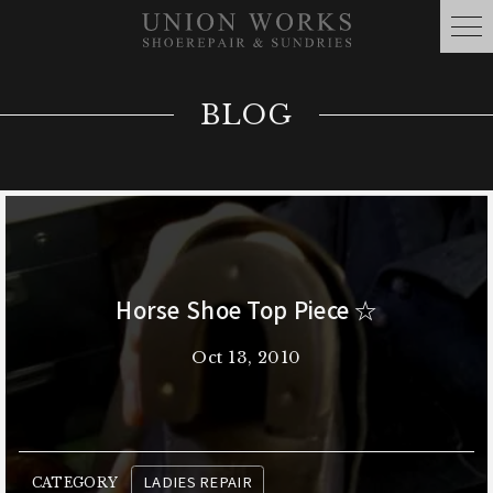
BLOG
Horse Shoe Top Piece ☆
Oct 13, 2010
LADIES REPAIR
CATEGORY