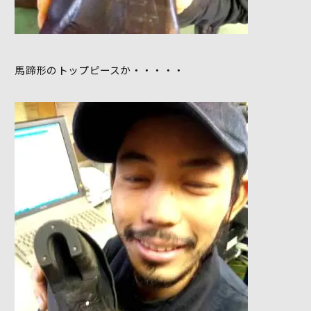
馬蹄形のトップピースか・・・・・