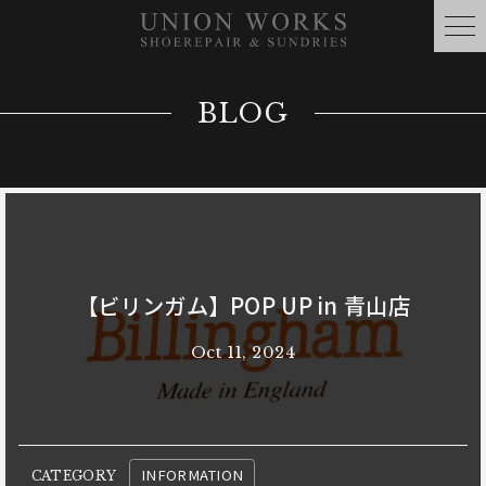
BLOG
【ビリンガム】POP UP in 青山店
Oct 11, 2024
INFORMATION
CATEGORY