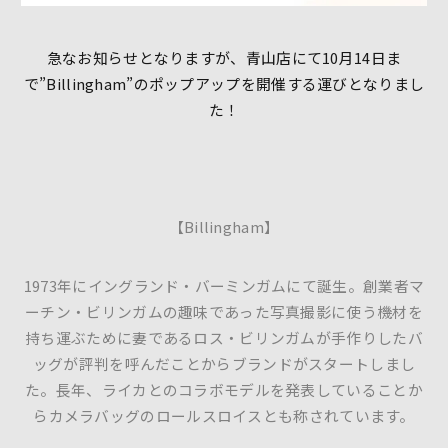
急なお知らせとなりますが、青山店にて10月14日ま
で”Billingham”のポップアップを開催する運びとなりまし
た！
【Billingham】
1973年にイングランド・バーミンガムにて誕生。創業者マ
ーチン・ビリンガムの趣味であった写真撮影に使う機材を
持ち運ぶために妻であるロス・ビリンガムが手作りしたバ
ッグが評判を呼んだことからブランドがスタートしまし
た。長年、ライカとのコラボモデルを発表していることか
らカメラバッグのロールスロイスとも称されています。