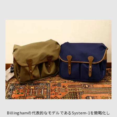
Billinghamの代表的なモデルであるSystem-1を簡略化し