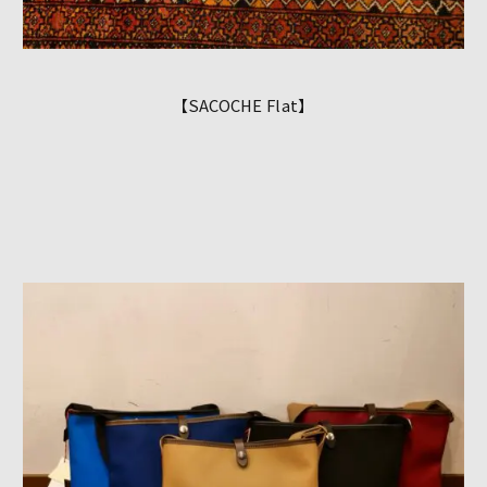
【SACOCHE Flat】