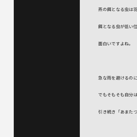
燕の餌となる虫は
餌となる虫が低い
面白いですよね。
急な雨を避けるの
でもそもそも自分
引き続き「あまた