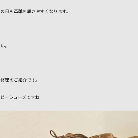
雨の日も革靴を履きやすくなります。
さい。
は修理のご紹介です。
のダービーシューズですね。