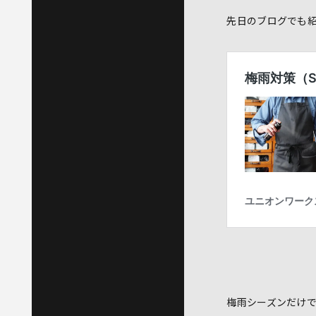
先日のブログでも
梅雨シーズンだけ