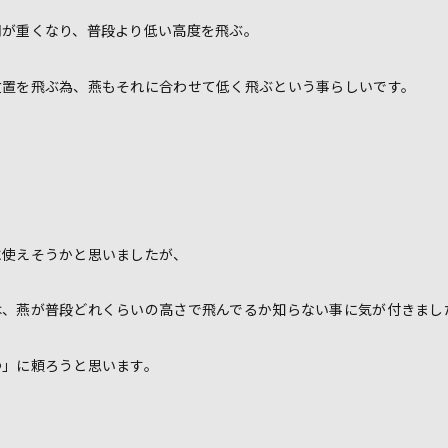
羽が重くなり、普段より低い高度を飛ぶ。
位置を飛ぶ為、燕もそれに合わせて低く飛ぶという事らしいです。
に使えそうかと思いましたが、
は、燕が普段どれくらいの高さで飛んでるか知らない事に気が付きまし
つ」に頼ろうと思います。