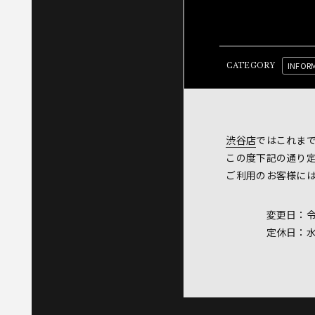
INFOR
CATEGORY
渋谷店
ではこれま
この度下記の通り
ご利用のお客様に
変更日：令和2年
定休日：水曜