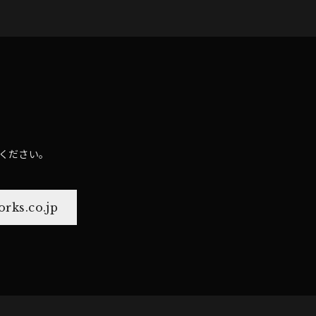
ください。
rks.co.jp