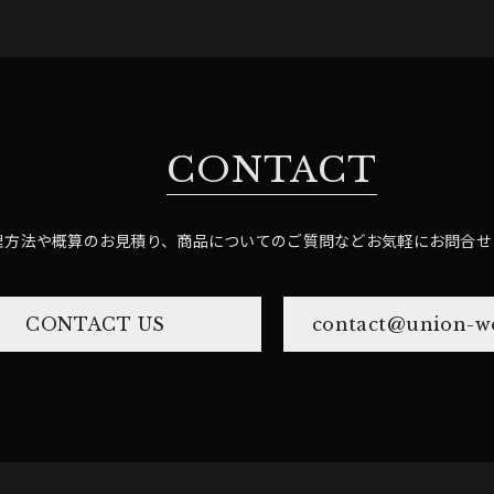
CONTACT
理方法や概算のお見積り、商品についてのご質問など
お気軽にお問合せ
CONTACT US
contact@union-wo