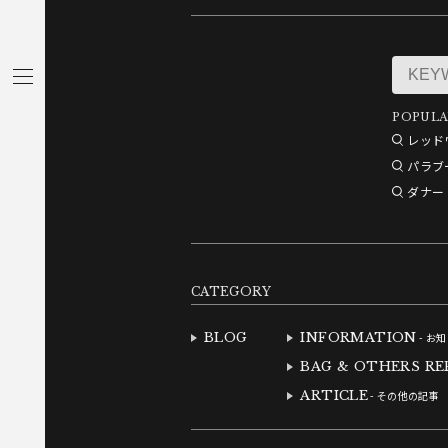
POPULA
レッド
パラブ
ダナー
CATEGORY
BLOG
INFORMATION
- お
BAG & OTHERS RE
ARTICLE
- その他の記事