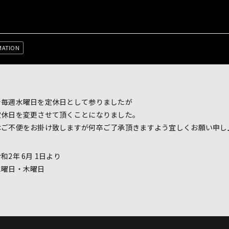
MATION
で毎週水曜日を定休日として参りましたが
定休日を変更させて頂くことになりました。
はご不便をお掛け致しますが何卒ご了承頂きますよう宜しくお願い申し
 6月 1日より
日・木曜日