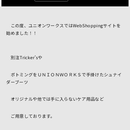
この度、ユニオンワークスではWebShoppingサイトを
始めました！！
別注Tricker’sや
ボトミングをＵＮＩＯＮＷＯＲＫＳで手掛けたシュナイ
ダーブーツ
オリジナルや他では手に入らないケア用品など
ご用意しております。