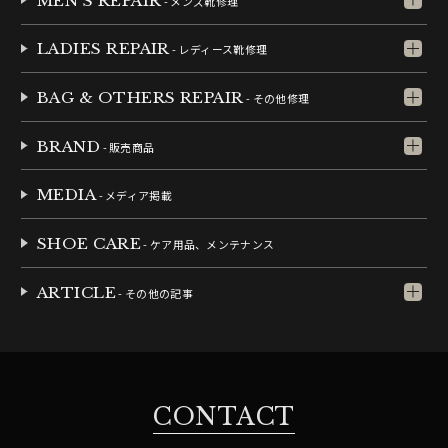
MEN'S REPAIR
- メンズ靴修理
LADIES REPAIR
- レディース靴修理
BAG & OTHERS REPAIR
- その他修理
BRAND
- 販売商品
MEDIA
- メディア掲載
SHOE CARE
- ケア用品、メンテナンス
ARTICLE
- その他の記事
CONTACT