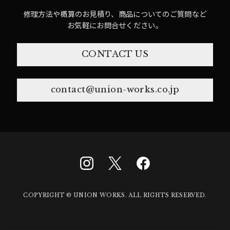
修理方法や概算のお見積り、商品についてのご質問など
お気軽にお問合せください。
CONTACT US
contact@union-works.co.jp
COPYRIGHT © UNION WORKS. ALL RIGHTS RESERVED.