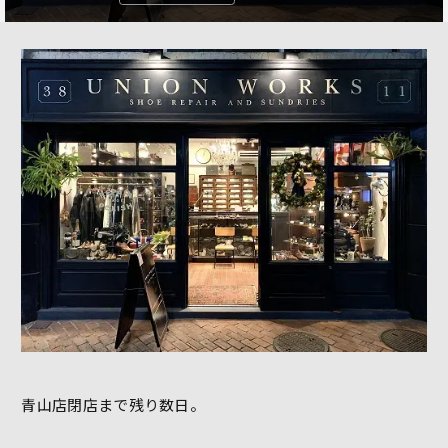
青山店閉店まで残り数日。