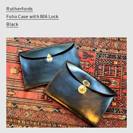
Rutherfords
Folio Case with 806 Lock
Black