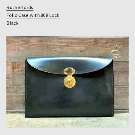
Rutherfords
Folio Case with 808 Lock
Black