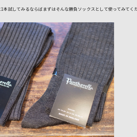
に1本試してみるならばまずはそんな勝負ソックスとして使ってみてく