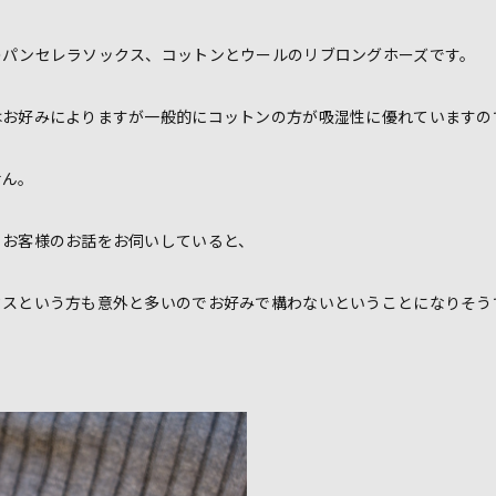
のパンセレラソックス、コットンとウールのリブロングホーズです。
はお好みによりますが一般的にコットンの方が吸湿性に優れていますの
せん。
とお客様のお話をお伺いしていると、
クスという方も意外と多いのでお好みで構わないということになりそう