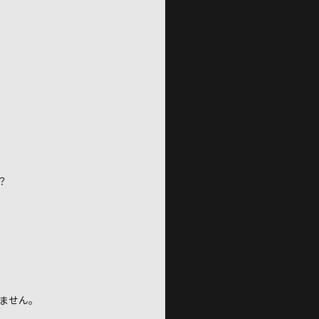
？
ません。