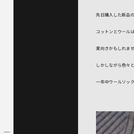
先日購入した新品
コットンとウール
夏向きかもしれま
しかしながら色々
一年中ウールソッ