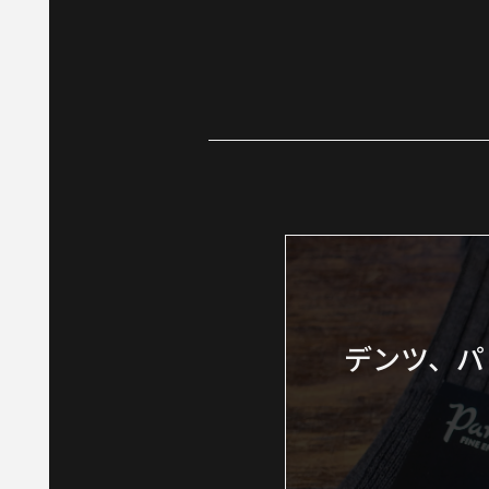
デンツ、パ