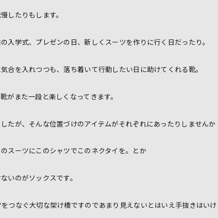
我慢したりもします。
供の入学式、プレゼンの日、新しくスーツを作りに行く日だったり。
に気合を入れつつも、落ち着いて行動したい日に助けてくれる靴。
、靴がまた一段と楽しくなってきます。
ましたが、そんな位置づけのアイテムがそれぞれにあったりしませんか
このスーツにこのシャツでこのネクタイを。とか
けないのがソックスです。
ツをつなぐ大切な架け橋ですのであまり見えないとはいえ手抜きはいけ