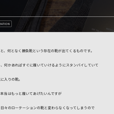
MATION
ると、何となく勝負靴という存在の靴が出てくるものです。
ち、何かあればすぐに履いていけるようにスタンバイしていて
気に入りの靴。
で本当はもっと履いてあげたいんですが
と日々のローテーションの靴と変わらなくなってしまうので