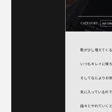
INFOR
CATEGORY
靴が少し増えてく
いつもキレイに保
そしてなによりお
気に入っているの
段々とやれていく