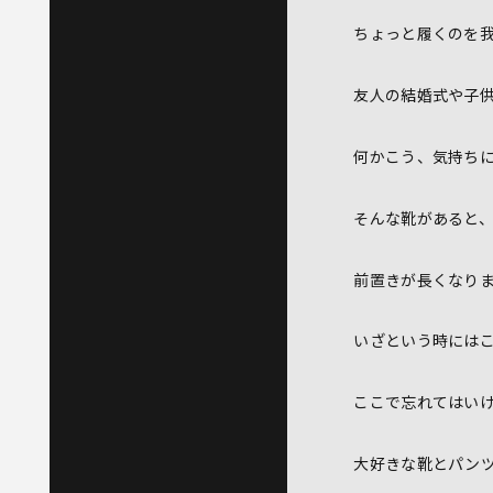
ちょっと履くのを
友人の結婚式や子
何かこう、気持ち
そんな靴があると
前置きが長くなり
いざという時には
ここで忘れてはい
大好きな靴とパン