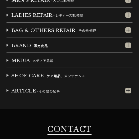
MEN'S REPAIR
- メンズ靴修理
LADIES REPAIR
- レディース靴修理
BAG & OTHERS REPAIR
- その他修理
BRAND
- 販売商品
MEDIA
- メディア掲載
SHOE CARE
- ケア用品、メンテナンス
ARTICLE
- その他の記事
CONTACT