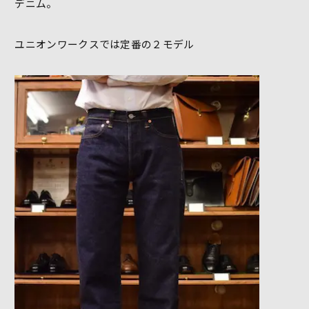
デニム。
ユニオンワークスでは定番の２モデル