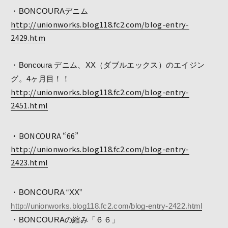
・BONCOURAデニム
http://unionworks.blog118.fc2.com/blog-entry-
2429.htm
・Boncoura デニム、XX（ダブルエックス）のエイジン
グ。4ヶ月目！！
http://unionworks.blog118.fc2.com/blog-entry-
2451.html
・BONCOURA “66”
http://unionworks.blog118.fc2.com/blog-entry-
2423.html
・BONCOURA “XX”
http://unionworks.blog118.fc2.com/blog-entry-2422.html
・BONCOURAの縮み「６６」