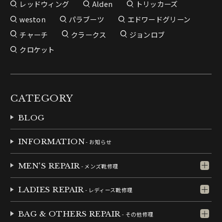
レッドウィング
Alden
トリッカーズ
weston
パラブーツ
エドワードグリーン
チャーチ
クラークス
ジョンロブ
クロケット
CATEGORY
BLOG
INFORMATION
- お知らせ
MEN'S REPAIR
- メンズ靴修理
LADIES REPAIR
- レディース靴修理
BAG & OTHERS REPAIR
- その他修理