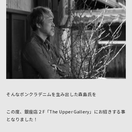
そんなボンクラデニムを生み出した森島氏を
この度、銀座店２F「The Upper Gallery」にお招きする事
となりました！