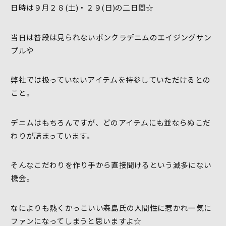
日時は９月２８(土)・２９(日)の二日間☆
当日は普段は見られないボンクラデニムのエイジングサン
プルや
弊社では扱っていないアイテムを持参していただけるとの
こと。
デニムはもちろんですが、どのアイテムにも並ならぬこだ
わりが詰まっています。
そんなこだわりを作り手から直接聞けるという滅多にない
機会。
なによりも熱くかっこいい森島氏の人間性に惹かれ一気に
ファンになってしまうと思いますよ☆