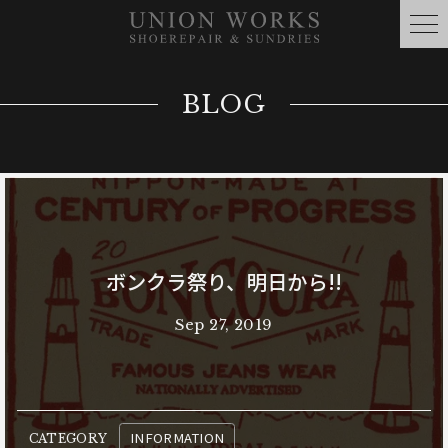
BLOG
ボンクラ祭り、明日から!!
Sep 27, 2019
INFORMATION
CATEGORY