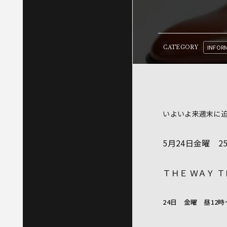
INFOR
CATEGORY
いよいよ来週末に
5月24日金曜 2
ＴＨＥ ＷＡＹ 
24日 金曜 昼12時