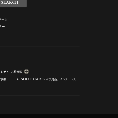
ブーツ
ナー
- レディース靴修理
SHOE CARE
ア掲載
- ケア用品、メンテナンス