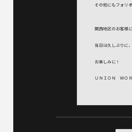
その他にもフォリ
関西地区のお客様
当日は久しぶりに
お楽しみに！
ＵＮＩＯＮ Ｗ