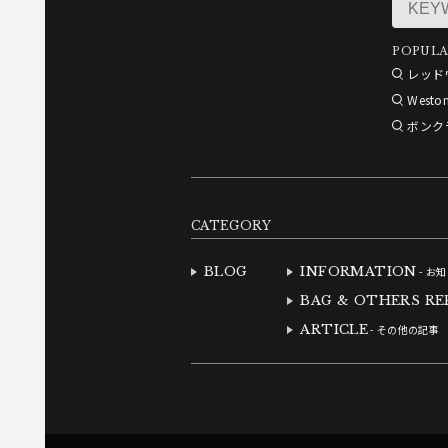
POPULA
レッド
Westo
ボンク
CATEGORY
BLOG
INFORMATION
- お
BAG & OTHERS RE
ARTICLE
- その他の記事