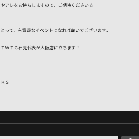
オやアレをお持ちしますので、ご期待ください☆
にとって、有意義なイベントになれば幸いでございます。
、ＴＷＴＧ石見代表が大阪店に立ちます！
ＯＲＫＳ