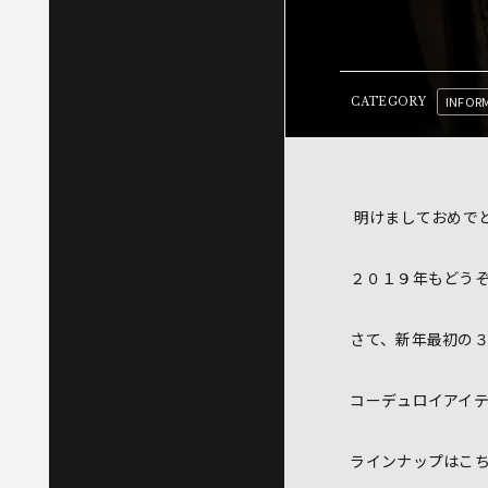
INFOR
CATEGORY
明けましておめで
２０１９年もどう
さて、新年最初の
コーデュロイアイ
ラインナップはこ