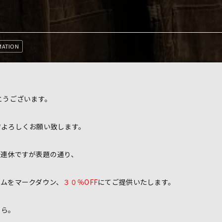
MATION
とうございます。
ぞよろしくお願い致します。
３連休ですが表題の通り、
テムをマークダウン、
３０％OFF
にてご提供いたします。
ちら。