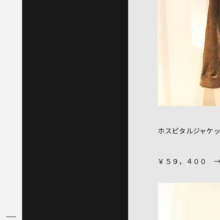
ホスピタルジャケ
￥５９，４００