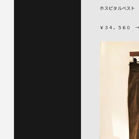
ホスピタルベスト
￥３４，５６０