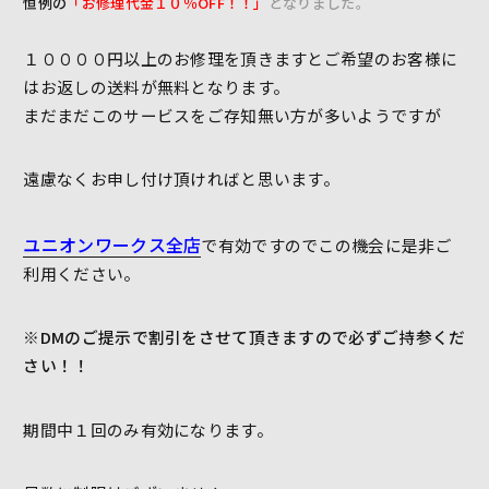
恒例の
「お修理代金１０％OFF！！」
となりました。
１００００円以上のお修理を頂きますとご希望のお客様に
はお返しの送料が無料となります。
まだまだこのサービスをご存知無い方が多いようですが
遠慮なくお申し付け頂ければと思います。
ユニオンワークス全店
で有効ですのでこの機会に是非ご
利用ください。
※DMのご提示で割引をさせて頂きますので必ずご持参くだ
さい！！
期間中１回のみ有効になります。