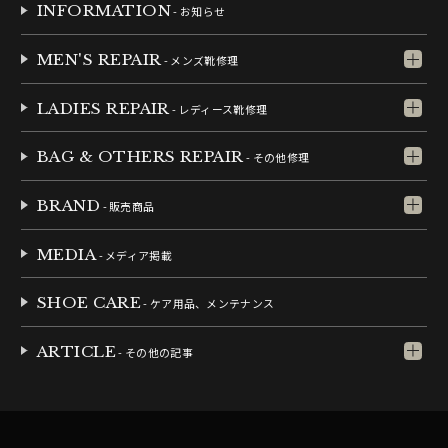
INFORMATION
- お知らせ
MEN'S REPAIR
- メンズ靴修理
LADIES REPAIR
- レディース靴修理
BAG & OTHERS REPAIR
- その他修理
BRAND
- 販売商品
MEDIA
- メディア掲載
SHOE CARE
- ケア用品、メンテナンス
ARTICLE
- その他の記事