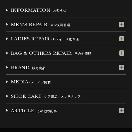
INFORMATION
- お知らせ
MEN'S REPAIR
- メンズ靴修理
LADIES REPAIR
- レディース靴修理
BAG & OTHERS REPAIR
- その他修理
BRAND
- 販売商品
MEDIA
- メディア掲載
SHOE CARE
- ケア用品、メンテナンス
ARTICLE
- その他の記事