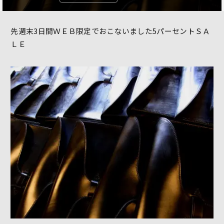
先週末3日間ＷＥＢ限定でおこないました5パーセントＳＡ
ＬＥ