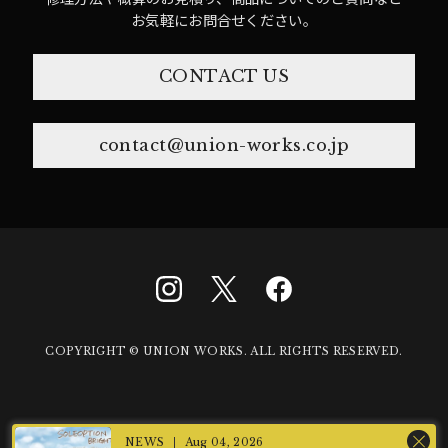
お気軽にお問合せください。
CONTACT US
contact@union-works.co.jp
COPYRIGHT © UNION WORKS. ALL RIGHTS RESERVED.
Aug 04, 2026