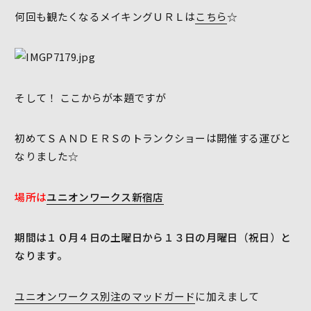
何回も観たくなるメイキングＵＲＬは
こちら
☆
そして！ ここからが本題ですが
初めてＳＡＮＤＥＲＳのトランクショーは開催する運びと
なりました☆
場所は
ユニオンワークス新宿店
期間は１０月４日の土曜日から１３日の月曜日（祝日）と
なります。
ユニオンワークス別注のマッドガード
に加えまして