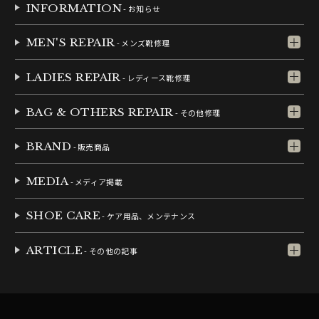
INFORMATION
- お知らせ
MEN'S REPAIR
- メンズ靴修理
LADIES REPAIR
- レディース靴修理
BAG & OTHERS REPAIR
- その他修理
BRAND
- 販売商品
MEDIA
- メディア掲載
SHOE CARE
- ケア用品、メンテナンス
ARTICLE
- その他の記事