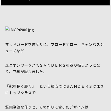
マッドガードを皮切りに、ブロードアロー、キャンバスシ
ューズなど
ユニオンワークスでＳＡＮＤＥＲＳを取り扱うようにな
り、四年が経ちました。
『靴を長く履く』 という視点ではＳＡＮＤＥＲＳはまさ
にトップクラスで
質実剛健な作りと、その作りに合ったデザインは