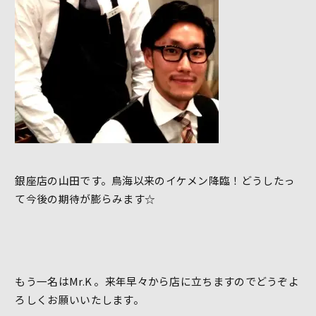
銀座店の山田です。鳥海以来のイケメン降臨！どうしたっ
て今後の期待が膨らみます☆
もう一名はMr.K 。来年早々から店に立ちますのでどうぞよ
ろしくお願いいたします。