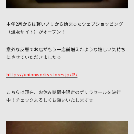
本年2月からは軽いノリから始まったウェブショッピング
（通販サイト）がオープン！
意外な反響でお店がもう一店舗増えたような嬉しい気持ち
にさせていただきました☆
https://unionworks.stores.jp/#!/
こちらは現在、お休み期間中限定のゲリラセールを決行
中！チェックよろしくお願いいたします☆