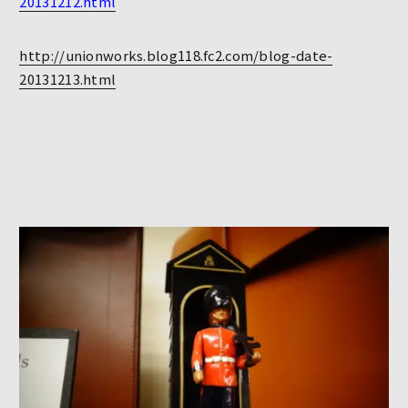
20131212.html
http://unionworks.blog118.fc2.com/blog-date-
20131213.html