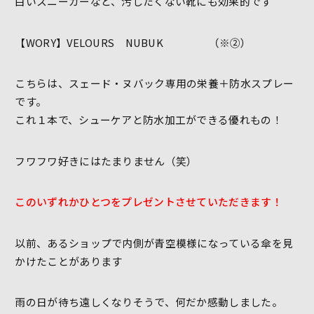
白いスニーカーなど、汚したくない靴にも効果的です
【WORY】VELOURS NUBUK （※②）
こちらは、スェード・ヌバック専用の栄養＋防水スプレー
です。
これ１本で、シューケアと防水加工ができる優れもの！
フワフワ好きにはたまりません（笑）
このいずれかひとつをプレゼントさせていただきます！
以前、あるショップで内側が青空模様になっている傘を見
かけたことがあります
雨の日が待ち遠しくなりそうで、何だか感動しました。