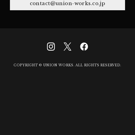
contact@union-works.co.jp
COPYRIGHT © UNION WORKS. ALL RIGHTS RESERVED.