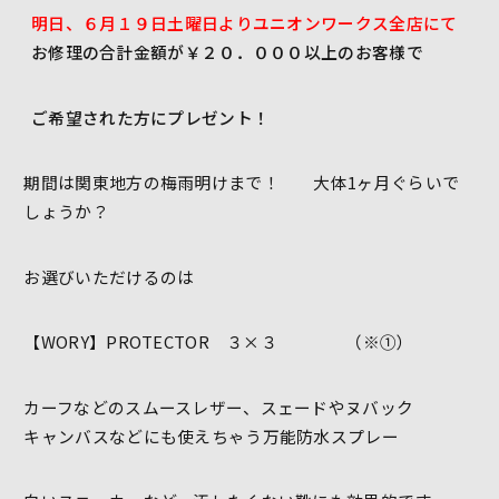
明日、６月１９日土曜日よりユニオンワークス
全店にて
お修理の合計金額が￥２０．０００以上のお客様で
ご希望された方にプレゼント！
期間は関東地方の梅雨明けまで！ 大体1ヶ月ぐらいで
しょうか？
お選びいただけるのは
【WORY】PROTECTOR ３×３ （※①）
カーフなどのスムースレザー、スェードやヌバック
キャンバスなどにも使えちゃう万能防水スプレー