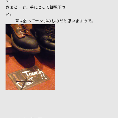
ず
さぁどーぞ。手にとって御覧下さ
い
革は触ってナンボのものだと思いますので。