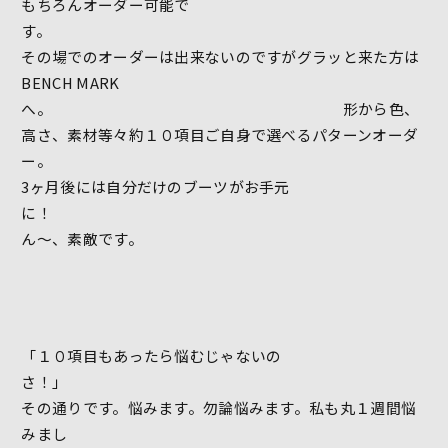
もちろんオーダー可能で
す
その場でのオーダーは出来ないのですがグラッと来た方は
BENCH MARK
へ。 形から色、
高さ、素材等々約１０項目ご自身で選べるパターンオーダ
ー。
3ヶ月後には自分だけのブーツがお手元
に
ん～、素敵です。
「１０項目もあったら悩むじゃないの
さ
その通りです。悩みます。勿論悩みます。私も丸１週間悩
みまし