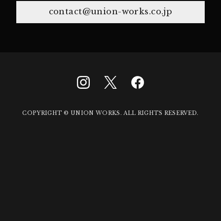
contact@union-works.co.jp
COPYRIGHT © UNION WORKS. ALL RIGHTS RESERVED.