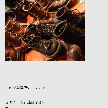
この様な雰囲気ですので
さぁどーぞ。遠慮なさら