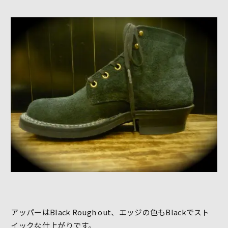
アッパーはBlack Rough out、エッジの色もBlackでスト
イックな仕上がりです。