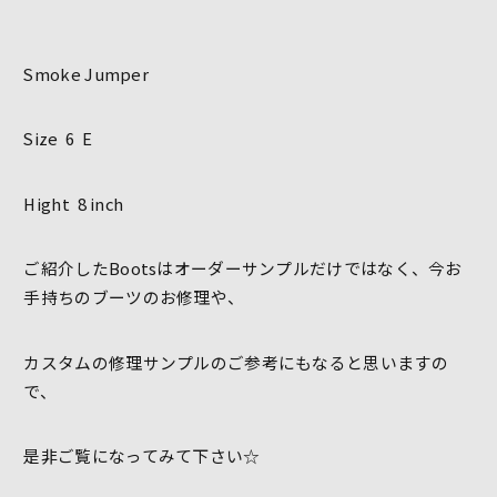
Smoke Jumper
Size 6 E
Hight 8 inch
ご紹介したBootsはオーダーサンプルだけではなく、今お
手持ちのブーツのお修理や、
カスタムの修理サンプルのご参考にもなると思いますの
で、
是非ご覧になってみて下さい☆