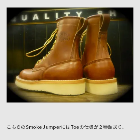
こちらのSmoke JumperにはToeの仕様が２種類あり、