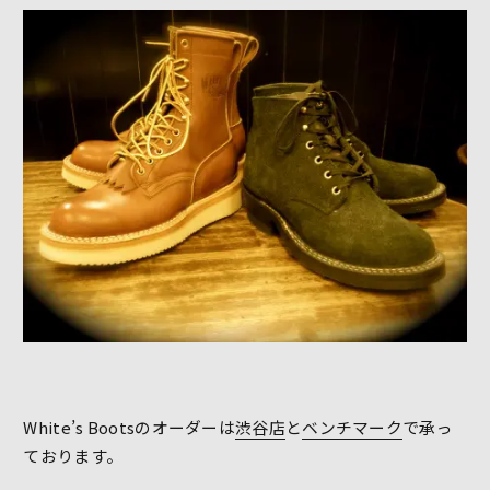
White’s Bootsのオーダーは
渋谷店
と
ベンチマーク
で承っ
ております。