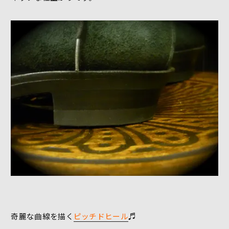
奇麗な曲線を描く
ピッチドヒール
♬