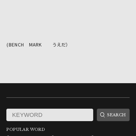
(BENCH MARK うえだ）
POPULAR WORD