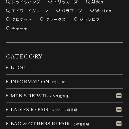
レッドウィング
トリッカーズ
Alden
エドワードグリーン
パラブーツ
Weston
クロケット
クラークス
ジョンロブ
チャーチ
CATEGORY
BLOG
INFORMATION
- お知らせ
MEN'S REPAIR
- メンズ靴修理
LADIES REPAIR
- レディース靴修理
BAG & OTHERS REPAIR
- その他修理