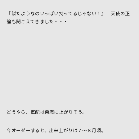
『似たようなのいっぱい持ってるじゃない！』 天使の正
論も聞こえてきました・・・
どうやら、軍配は悪魔に上がりそう。
今オーダーすると、出来上がりは７～８月頃。