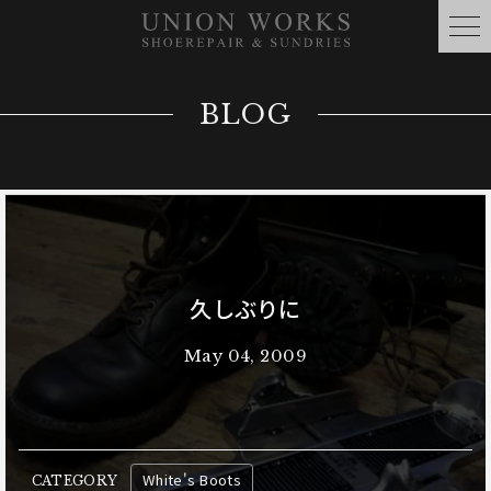
BLOG
久しぶりに
May 04, 2009
White's Boots
CATEGORY