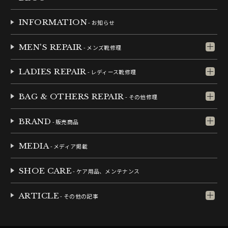
INFORMATION
- お知らせ
MEN'S REPAIR
- メンズ靴修理
LADIES REPAIR
- レディース靴修理
BAG & OTHERS REPAIR
- その他修理
BRAND
- 販売商品
MEDIA
- メディア掲載
SHOE CARE
- ケア用品、メンテナンス
ARTICLE
- その他の記事