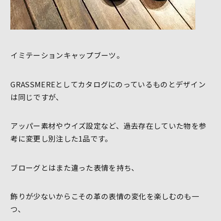
イミテーションキャップブーツ。
GRASSMEREとしてカタログにのっているものとデザイン
は同じですが、
アッパー素材やウイズ設定など、過去存在していた物を参
考に変更し別注した1品です。
ブローグとはまた違った表情を持ち、
飾りが少ないからこその革の表情の変化を楽しむのも一
つ、