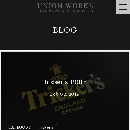
BLOG
Tricker's 190th
Feb 02, 2019
Tricker’s
CATEGORY