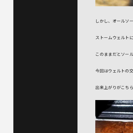
しかし、オールソ
ストームウェルト
このままだとソー
今回はウェルトの
出来上がりがこち