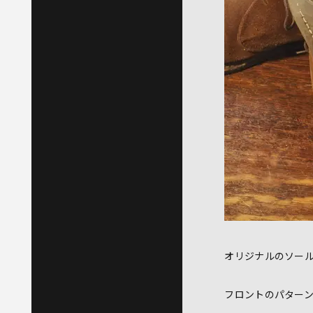
オリジナルのソー
フロントのパター