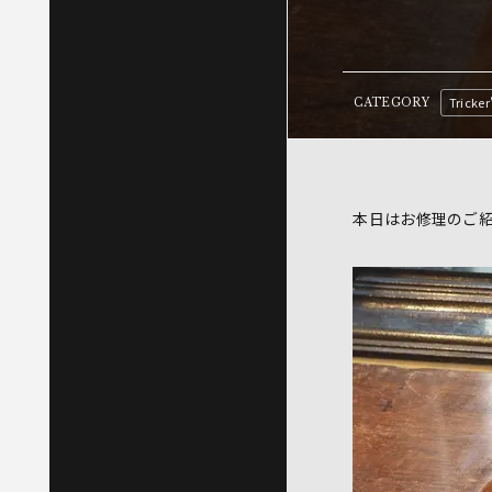
Tricker
CATEGORY
本日はお修理のご