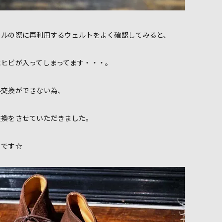
ールの際に再利用するウェルトをよく確認してみると、
にヒビが入ってしまってます・・・。
ル交換ができない為、
交換をさせていただきました。
らです☆