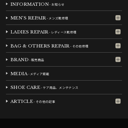
INFORMATION
- お知らせ
MEN'S REPAIR
- メンズ靴修理
LADIES REPAIR
- レディース靴修理
BAG & OTHERS REPAIR
- その他修理
BRAND
- 販売商品
MEDIA
- メディア掲載
SHOE CARE
- ケア用品、メンテナンス
ARTICLE
- その他の記事