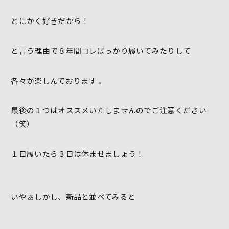
とにかく好きだから！
と言う理由で８年間コレばっかり履いてみたりして
各々が楽しんでおります 。
最後の１つはオススメいたしませんのでご注意ください
（笑）
１日履いたら３日は休ませましょう！
いやぁしかし、新品と並べてみると