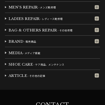
MEN'S REPAIR
- メンズ靴修理
LADIES REPAIR
- レディース靴修理
BAG & OTHERS REPAIR
- その他修理
BRAND
- 販売商品
MEDIA
- メディア掲載
SHOE CARE
- ケア用品、メンテナンス
ARTICLE
- その他の記事
CONTACT