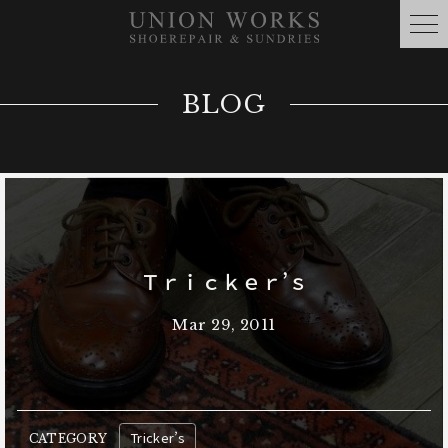
BLOG
Ｔｒｉｃｋｅｒ’ｓ
Mar 29, 2011
Tricker’s
CATEGORY