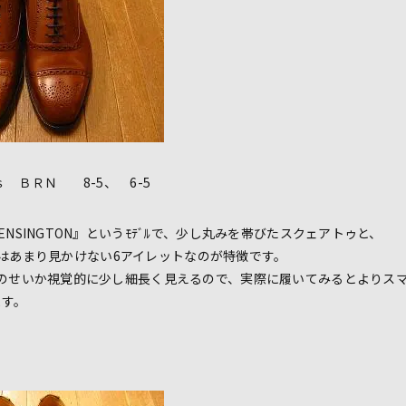
ｓ ＢＲＮ 8-5、 6-5
INGTON』というﾓﾃﾞﾙで、少し丸みを帯びたスクェアトゥと、
ではあまり見かけない6アイレットなのが特徴です。
いか視覚的に少し細長く見えるので、実際に履いてみるとよりス
す。