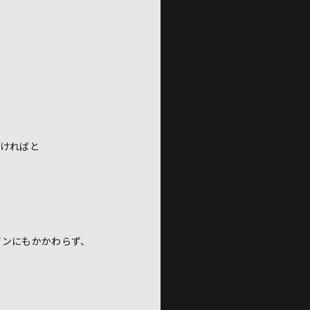
頂ければと
インにもかかわらず、