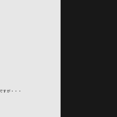
。
ですが・・・