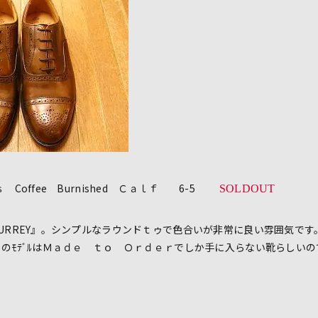
 Coffee Burnished Ｃａｌｆ 6-5
SOLDOUT
REY』。シンプルなラウンドｔゥで色合いが非常に良い雰囲気です
ﾃﾞﾙはＭａｄｅ ｔｏ Ｏｒｄｅｒでしか手に入らない靴らしいの