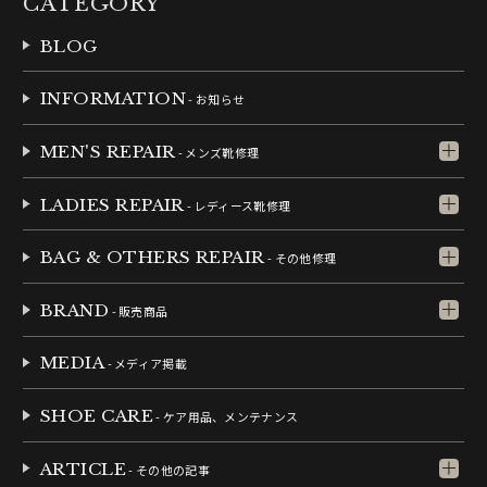
CATEGORY
BLOG
INFORMATION
- お知らせ
MEN'S REPAIR
- メンズ靴修理
LADIES REPAIR
- レディース靴修理
BAG & OTHERS REPAIR
- その他修理
BRAND
- 販売商品
MEDIA
- メディア掲載
SHOE CARE
- ケア用品、メンテナンス
ARTICLE
- その他の記事