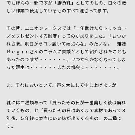
でもほんの一部ですが「勝負靴」としてのもの、日々の激
しい作業で使用しているものすべて混ざってます。
その昔、ユニオンワークスでは「一年働けたらトリッカー
ズをプレゼントする制度」ってのがありました。「おつか
れさま。明日からコレ履いて頑張んな」みたいな。 雑誌
Ｂｅｇｉｎさんのコラムに美談？として紹介されたことも
あったのですが・・・・・・。いつからかなくなってしま
った理由は・・・・・・またの機会に・・・・・・・。
ま、それはおいといて、声を大にして申し上げますが
靴には二種類あって「買ったその日が一番美しく後は廃れ
ていくもの」と「買ったその日はあくまで素材であって３
年後、５年後に本当にいい味が出てくるもの」の二種で
す。