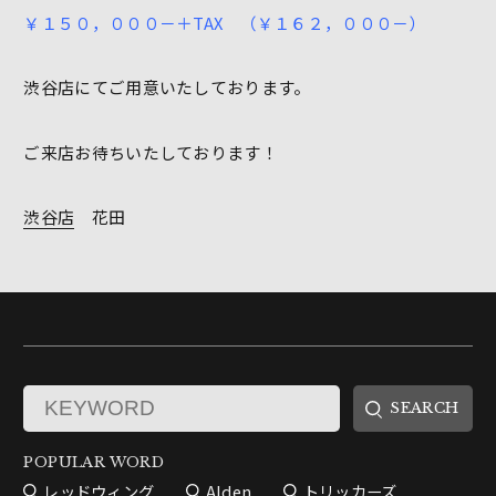
￥１５０，０００－＋TAX （￥１６２，０００－）
渋谷店にてご用意いたしております。
ご来店お待ちいたしております！
渋谷店
花田
POPULAR WORD
レッドウィング
Alden
トリッカーズ