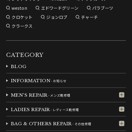
weston
エドワードグリーン
パラブーツ
クロケット
ジョンロブ
チャーチ
クラークス
CATEGORY
BLOG
INFORMATION
- お知らせ
MEN'S REPAIR
- メンズ靴修理
LADIES REPAIR
- レディース靴修理
BAG & OTHERS REPAIR
- その他修理