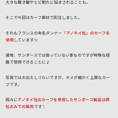
大きな履き皺やヒビ割れに悩まされることも。
そこで今回はカーフ素材で別注しました。
それもフランスの有名タンナー
「アノネイ社」のカーフを
使用
しています☆
通常、サンダースでは扱っていない革なのですが特殊な経
路で使用できることに♪
写真ではお伝えしづらいですが、キメが細かく上質なカー
フです。
因みに
アノネイ社のカーフを使用したサンダース製品は弊
社のみでの販売
です！