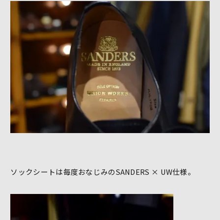
ソックシートは毎度おなじみのSANDERS × UW仕様。