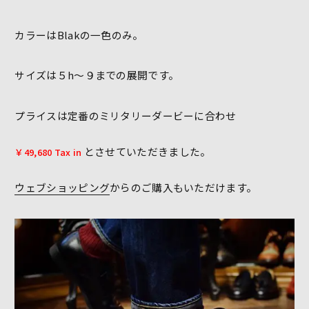
カラーはBlakの一色のみ。
サイズは５h～９までの展開です。
プライスは定番のミリタリーダービーに合わせ
とさせていただきました。
￥49,680 Tax in
ウェブショッピング
からのご購入もいただけます。