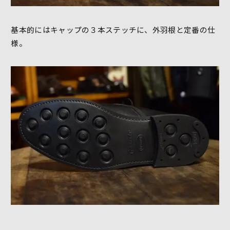
基本的にはキャップの３本ステッチに、外羽根と定番の仕
様。