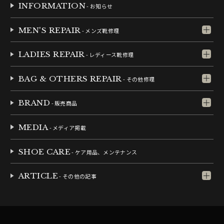
INFORMATION
- お知らせ
MEN'S REPAIR
- メンズ靴修理
LADIES REPAIR
- レディース靴修理
BAG & OTHERS REPAIR
- その他修理
BRAND
- 販売商品
MEDIA
- メディア掲載
SHOE CARE
- ケア用品、メンテナンス
ARTICLE
- その他の記事