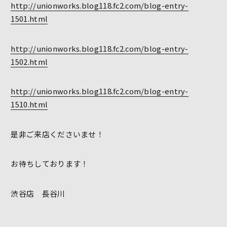
http://unionworks.blog118.fc2.com/blog-entry-
1501.html
http://unionworks.blog118.fc2.com/blog-entry-
1502.html
http://unionworks.blog118.fc2.com/blog-entry-
1510.html
是非ご来店くださいませ！
お待ちしております！
渋谷店 長谷川