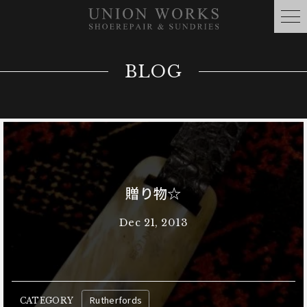
BLOG
贈り物☆
Dec 21, 2013
Rutherfords
CATEGORY