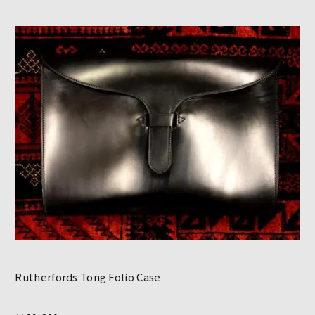
Rutherfords Tong Folio Case