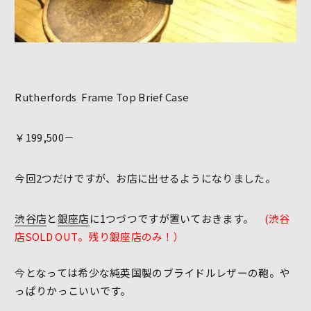
Rutherfords Frame Top Brief Case
￥199,500－
今回2つだけですが、お店に出せるようになりました。
渋谷店
と
銀座店
に1つづつですが置いておきます。
(渋谷
店SOLD OUT。残り銀座店のみ！）
今となっては希少な純英国製のブライドルレザーの鞄。や
っぱりかっこいいです。