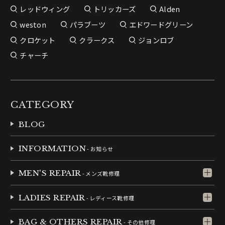
レッドウィング
トリッカーズ
Alden
weston
パラブーツ
エドワードグリーン
クロケット
クラークス
ジョンロブ
チャーチ
CATEGORY
BLOG
INFORMATION
- お知らせ
MEN'S REPAIR
- メンズ靴修理
LADIES REPAIR
- レディース靴修理
BAG & OTHERS REPAIR
- その他修理