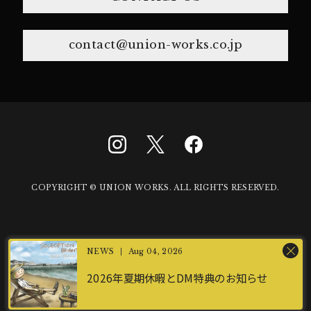
contact@union-works.co.jp
COPYRIGHT © UNION WORKS. ALL RIGHTS RESERVED.
Aug 04, 2026
2026年夏期休暇とDM特典のお知らせ