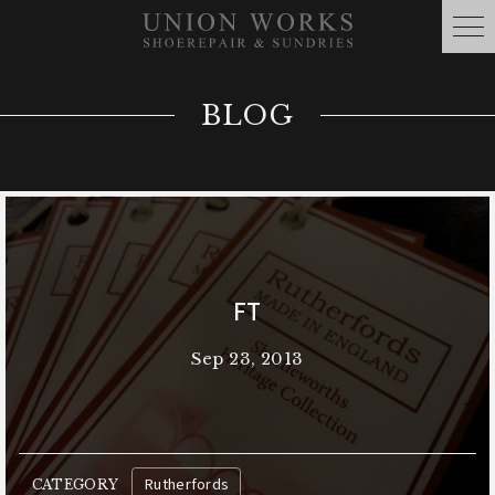
BLOG
FT
Sep 23, 2013
Rutherfords
CATEGORY