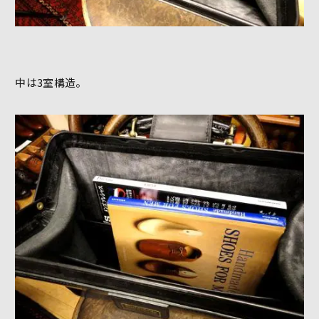
中は3室構造。