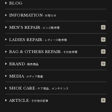
BLOG
INFORMATION
- お知らせ
MEN'S REPAIR
- メンズ靴修理
LADIES REPAIR
- レディース靴修理
BAG & OTHERS REPAIR
- その他修理
BRAND
- 販売商品
MEDIA
- メディア掲載
SHOE CARE
- ケア用品、メンテナンス
ARTICLE
- その他の記事