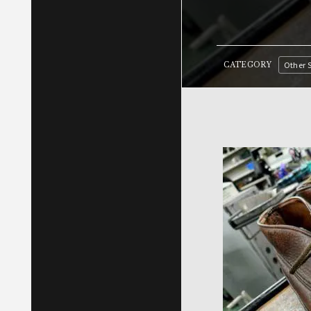
Other 
CATEGORY