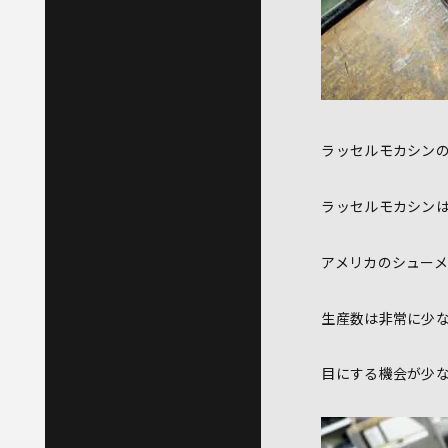
ラッセルモカシン
ラッセルモカシンは
アメリカのシューメ
生産数は非常に少
目にする機会が少