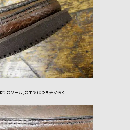
体型のソール)の中ではつま先が薄く