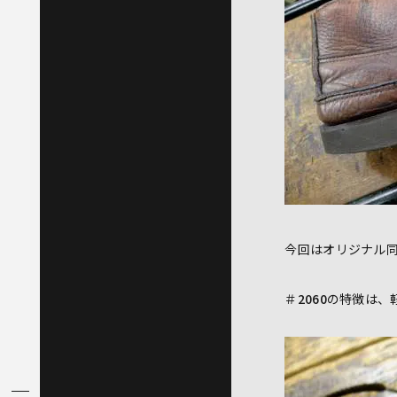
今回はオリジナル
＃
2060
の特徴は、