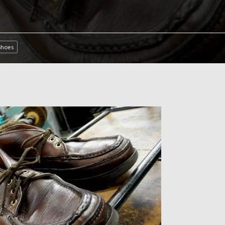
Shoes