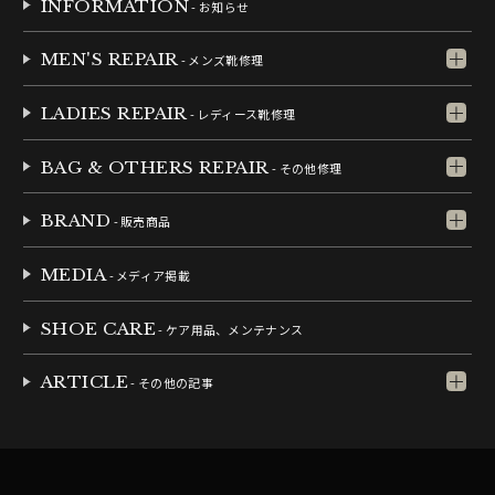
INFORMATION
- お知らせ
MEN'S REPAIR
- メンズ靴修理
LADIES REPAIR
- レディース靴修理
BAG & OTHERS REPAIR
- その他修理
BRAND
- 販売商品
MEDIA
- メディア掲載
SHOE CARE
- ケア用品、メンテナンス
ARTICLE
- その他の記事