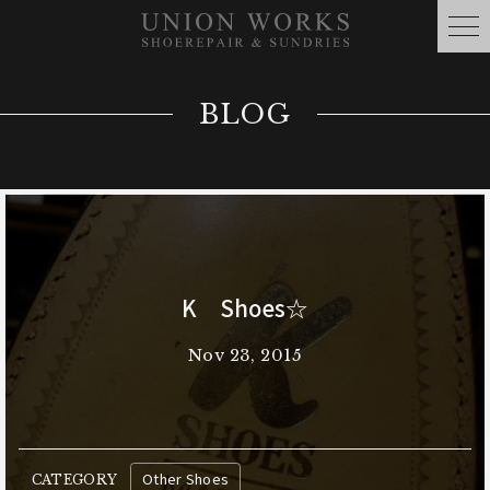
BLOG
K Shoes☆
Nov 23, 2015
Other Shoes
CATEGORY