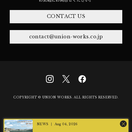
CONTACT US
contact@union-works.co.jp
COPYRIGHT © UNION WORKS. ALL RIGHTS RESERVED.
Aug 04, 2026