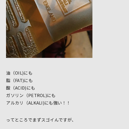
油（OIL)にも
脂（FAT)にも
酸（ACID)にも
ガソリン（PETROL)にも
アルカリ（ALKALI)にも強い！！
ってところでまずスゴイんですが、