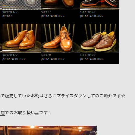
ルで販売していたお靴はさらにプライスダウンしてのご紹介です☆
谷店
でのお取り扱い品です！