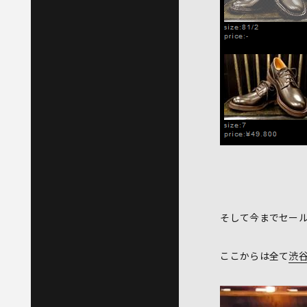
そして今までセー
ここからは全て
渋