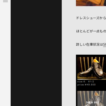
ドレスシューズか
ほとんどが一点も
詳しい在庫状況は
S