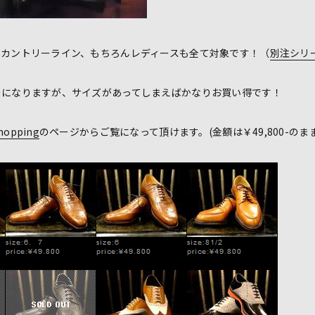
らカントリーライン、もちろんレディースも全て対象です！（
別注シリ
のになりますが、サイズがあってしまえばかなりお買い得です！
hopping
のページからご覧になって頂けます。(金額は￥49,800-の