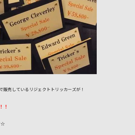
00-で販売しているリジェクトトリッカーズが！
 ！！
す☆