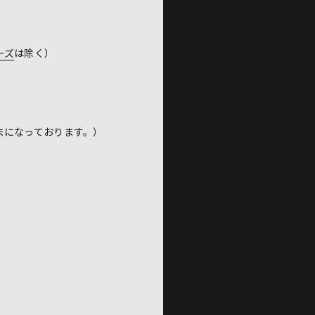
ーズ
は除く）
ままになっております。）