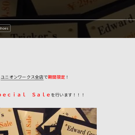
Shoes
ら
ユニオンワークス全店
で
期間限定
！
ｐｅｃｉａｌ Ｓａｌｅ
を行います！！！