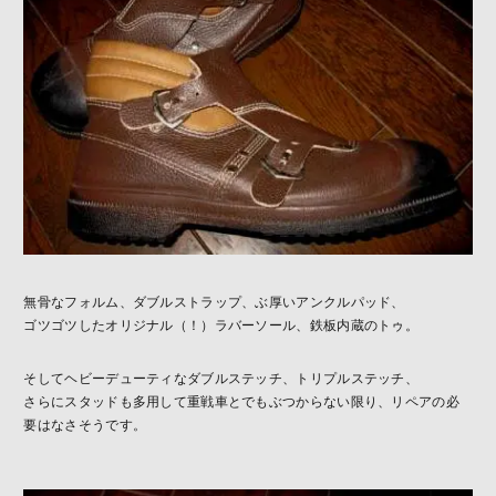
無骨なフォルム、ダブルストラップ、ぶ厚いアンクルパッド、
ゴツゴツしたオリジナル（！）ラバーソール、鉄板内蔵のトゥ。
そしてヘビーデューティなダブルステッチ、トリプルステッチ、
さらにスタッドも多用して重戦車とでもぶつからない限り、リペアの必
要はなさそうです。