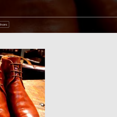
Shoes