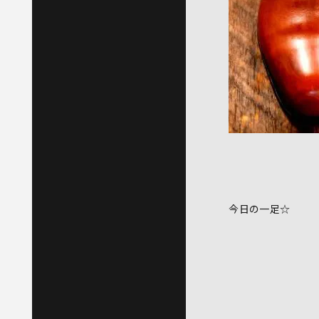
今日の一足☆