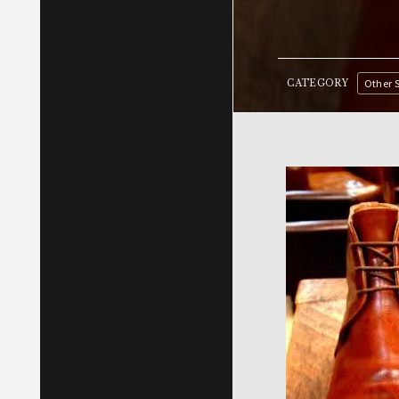
Other 
CATEGORY