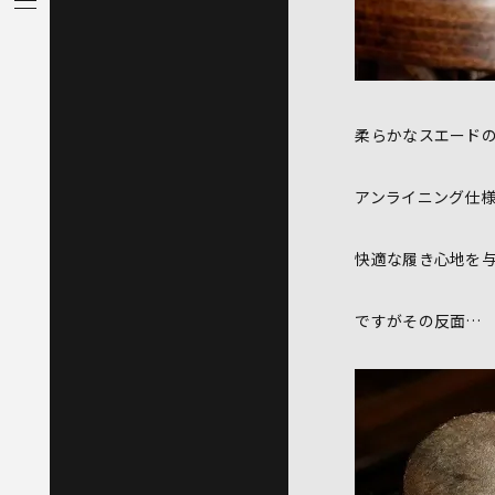
柔らかなスエード
アンライニング仕
快適な履き心地を
ですがその反面…