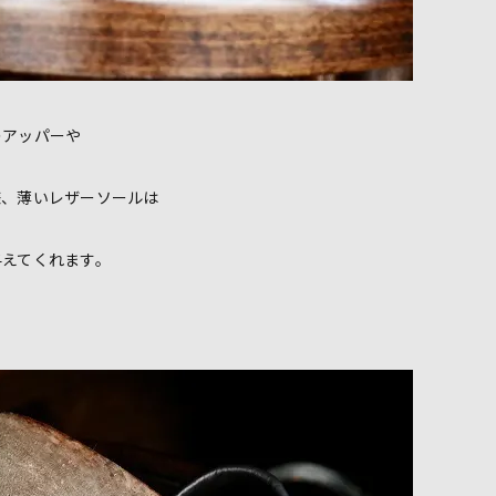
のアッパーや
様、薄いレザーソールは
与えてくれます。