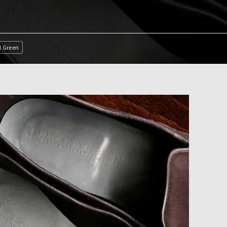
 Green